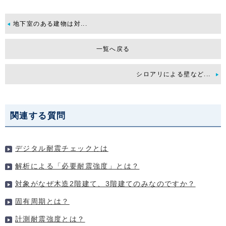
地下室のある建物は対...
一覧へ戻る
シロアリによる壁など...
関連する質問
デジタル耐震チェックとは
解析による「必要耐震強度」とは？
対象がなぜ木造2階建て、3階建てのみなのですか？
固有周期とは？
計測耐震強度とは？