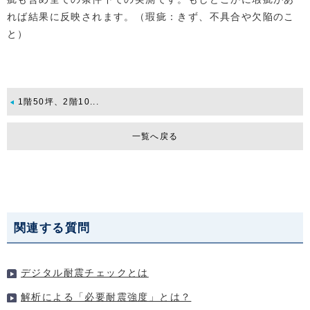
れば結果に反映されます。（瑕疵：きず、不具合や欠陥のこ
と）
1階50坪、2階10...
一覧へ戻る
関連する質問
デジタル耐震チェックとは
解析による「必要耐震強度」とは？