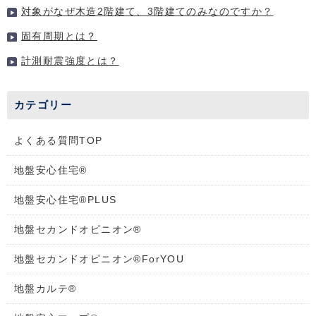
対象がなぜ木造2階建て、3階建てのみなのですか？
固有周期とは？
計測耐震強度とは？
カテゴリー
よくある質問TOP
地盤安心住宅®
地盤安心住宅®PLUS
地盤セカンドオピニオン®
地盤セカンドオピニオン®ForYOU
地盤カルテ®