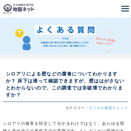
シロアリによる壁などの腐食についてわかります
か？ 床下は潜って確認できますが、壁ははがさない
とわからないので、この調査では非破壊でわかりま
すか？
カテゴリー：
デジタル耐震チェック
シロアリの被害を特定して分かるわけではなく、あらゆる瑕
疵も含め全ての条件下での実測です。もしどこかに瑕疵があ