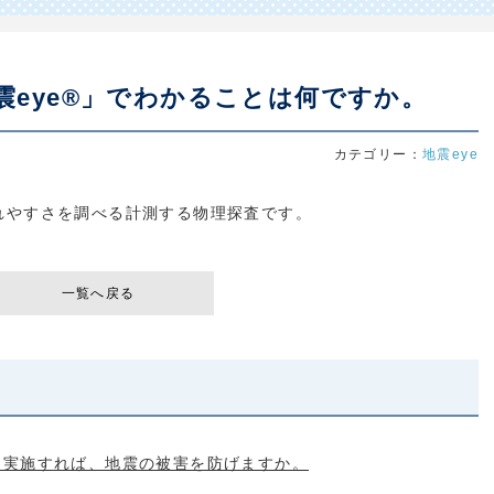
震eye®」でわかることは何ですか。
カテゴリー：
地震eye
れやすさを調べる計測する物理探査です。
一覧へ戻る
を実施すれば、地震の被害を防げますか。