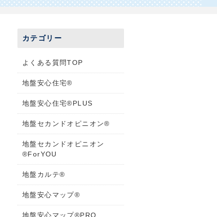
カテゴリー
よくある質問TOP
地盤安心住宅®
地盤安心住宅®PLUS
地盤セカンドオピニオン®
地盤セカンドオピニオン
®ForYOU
地盤カルテ®
地盤安心マップ®
地盤安心マップ®PRO