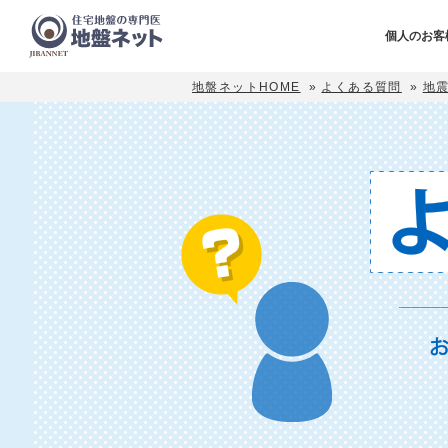
個人のお客
地盤ネットHOME
»
よくある質問
»
地震