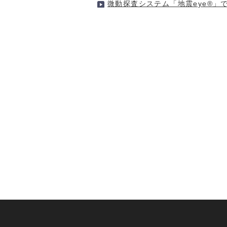
微動探査システム「地震eye®」