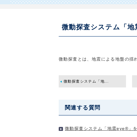
微動探査システム「地
微動探査とは、
地震による地盤の揺
微動探査システム「地...
関連する質問
微動探査システム「地震eye®」