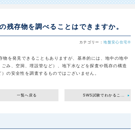
下の残存物を調べることはできますか。
カテゴリー：
地盤安心住宅®
存物を発見できることもありますが、
基本的には、地中の地中
、
ごみ、空洞、埋設管など）、地下水などを探査や既存の構造
ど）
の安全性を調査するものではございません。
一覧へ戻る
SWS試験でわかるこ...