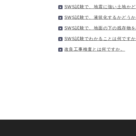
SWS試験で、地震に強い土地か
SWS試験で、液状化するかどう
SWS試験で、地面の下の残存物
SWS試験でわかることは何です
改良工事検査とは何ですか。