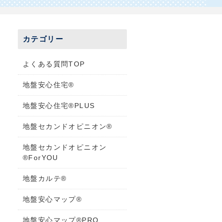
カテゴリー
よくある質問TOP
地盤安心住宅®
地盤安心住宅®PLUS
地盤セカンドオピニオン®
地盤セカンドオピニオン
®ForYOU
地盤カルテ®
地盤安心マップ®
地盤安心マップ®PRO