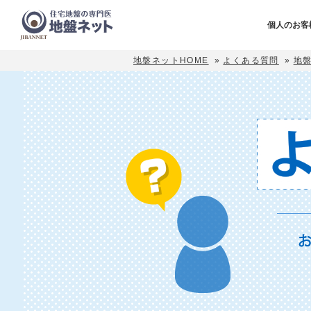
個人のお客
地盤ネットHOME
»
よくある質問
»
地