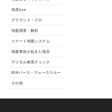
地震eye
グラウンド・プロ
地盤調査・解析
スマート地盤システム
地盤事故が起きた場合
デジタル耐震チェック
BIMパース・ウォークスルー
その他