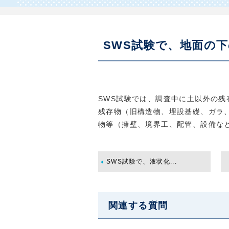
SWS試験で、地面の
SWS試験では、
調査中に土以外の残
残存物（旧構造物、埋設基礎、ガラ
物等（
擁壁、境界工、配管、設備な
SWS試験で、液状化...
関連する質問